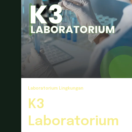
Laboratorium Lingkungan
K3
Laboratorium